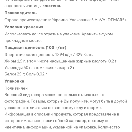
содержать частицы
.
глютена
Производитель
Страна происхождения: Украина. Упаковщик SIA «VALDEMĀRS».
Условия хранения
Использовать до: смотреть на упаковке. Хранить в сухом
прохладном месте.
Пищевая ценность (100 г/мг)
Энергетическая ценность 1394 кДж / 329 Ккал.
Жиры 1,5 г, в том числе насыщенные жирные кислоты 0,2 г
Углеводы 50 г, в том числе сахара 2 г
Белки 25 г; Соль 0,02 г
Упаковка
Полиэтилен
Внешний вид товара может несколько отличаться от
фотографии. Товары, которые Вы получите, могут быть в другой
упаковке и отличаться по внешнему виду и форме.
Информация в описании продукта, которая представлена в
интернет-магазине, носит общий характер, поэтому не
идентична информации, указанной на упаковке. Количество