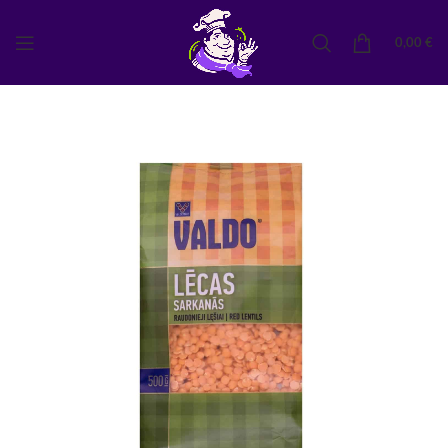
0,00
€