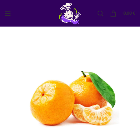
0,00
€