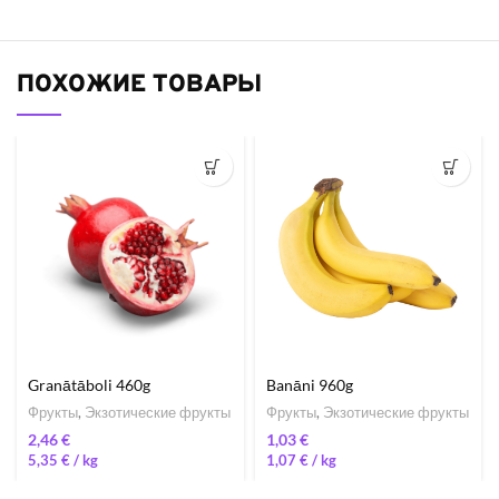
ПОХОЖИЕ ТОВАРЫ
Granātāboli 460g
Banāni 960g
Фрукты
,
Экзотические фрукты
Фрукты
,
Экзотические фрукты
€
€
5,35
€
/ 
1,07
€
/ 