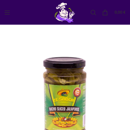
0,00
€