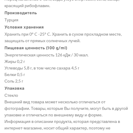
красящий рибофлавин.
Производитель
Турция
Условия хранения
Хранить при 0° C -25° C. Хранить в сухом прохладном месте,
защищать от прямых солнечных лучей.
Пищевая ценность (100 g/ml)
Энергетическая ценность 126 кДж / 30 ккал.
Жиры 0,2 г
Углеводы 5,8 г, в том числе сахара 4,5 г
Белки 0,5 г
Соль 2,5 г
Упаковка
Стекло
Внешний вид товара может несколько отличаться от
фотографии. Товары, которые Вы получите, могут быть в другой
упаковке и отличаться по внешнему виду и форме.
Информация в описании продукта, которая представлена в
интернет-магазине, носит общий характер, поэтому не