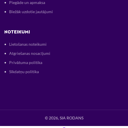
Piegāde un apmaksa
Biežāk uzdotie jautājumi
NOTEIKUMI
Lietošanas noteikumi
Atgriešanas nosacījumi
Privātuma politika
Sīkdatņu politika
© 2026, SIA RODANS