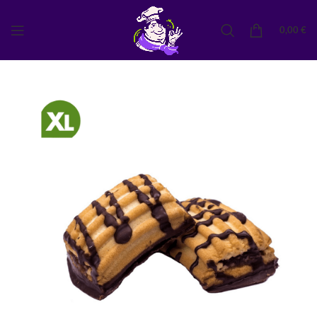
0,00
€