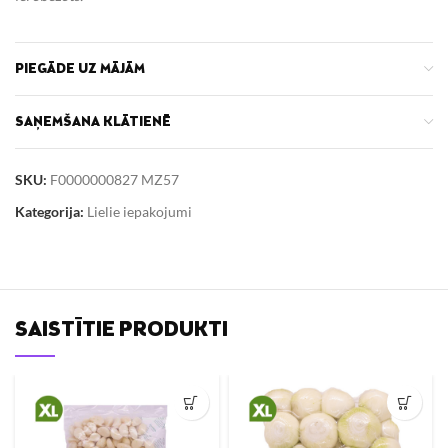
PIEGĀDE UZ MĀJĀM
SAŅEMŠANA KLĀTIENĒ
SKU:
F0000000827 MZ57
Kategorija:
Lielie iepakojumi
SAISTĪTIE PRODUKTI