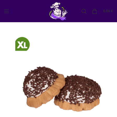
0,00
€