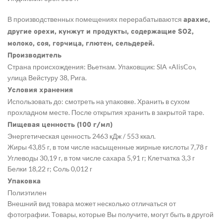
В производственных помещениях перерабатываются
арахис,
другие орехи, кунжут и продукты, содержащие SO2,
молоко, соя, горчица, глютен, сельдерей.
Производитель
Страна происхождения: Вьетнам. Упаковщик: SIA «AlisCo»,
улица Вейстуру 38, Рига.
Условия хранения
Использовать до: смотреть на упаковке. Хранить в сухом
прохладном месте. После открытия хранить в закрытой таре.
Пищевая ценность (100 г/мл)
Энергетическая ценность 2463 кДж / 553 ккал.
Жиры 43,85 г, в том числе насыщенные жирные кислоты 7,78 г
Углеводы 30,19 г, в том числе сахара 5,91 г; Клетчатка 3,3 г
Белки 18,22 г; Соль 0,012 г
Упаковка
Полиэтилен
Внешний вид товара может несколько отличаться от
фотографии. Товары, которые Вы получите, могут быть в другой