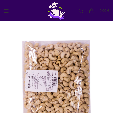
0,00
€