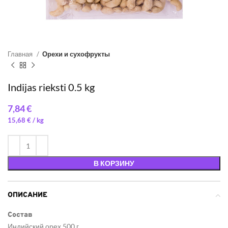
Главная
Орехи и сухофрукты
Indijas rieksti 0.5 kg
€
15,68
€
/ 
В КОРЗИНУ
ОПИСАНИЕ
Cостав
Индийский орех 500 г.